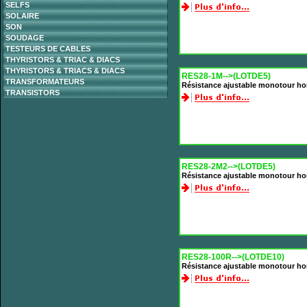
SELFS
SOLAIRE
SON
SOUDAGE
TESTEURS DE CABLES
THYRISTORS & TRIAC & DIACS
THYRISTORS & TRIACS & DIACS
RES28-1M-->(LOTDE5)
TRANSFORMATEURS
Résistance ajustable monotour h
TRANSISTORS
RES28-2M2-->(LOTDE5)
Résistance ajustable monotour ho
RES28-100R-->(LOTDE10)
Résistance ajustable monotour ho