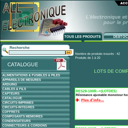
Nombre de produits trouvés : 42
Produits de 1 à 20
LOTS DE COM
ALIMENTATIONS & FUSIBLES & PILES
APPAREILS DE MESURES
ARDUINO
CABLES & FILS
RES28-100R-->(LOTDE5)
CAPTEURS
Résistance ajustable monotour ho
CATALOGUE
CIRCUITS-IMPRIMES
CIRCUITS-INTEGRES
COFFRETS
COMPOSANTS MEMOIRES
CONDENSATEURS
CONNECTEURS & CORDONS