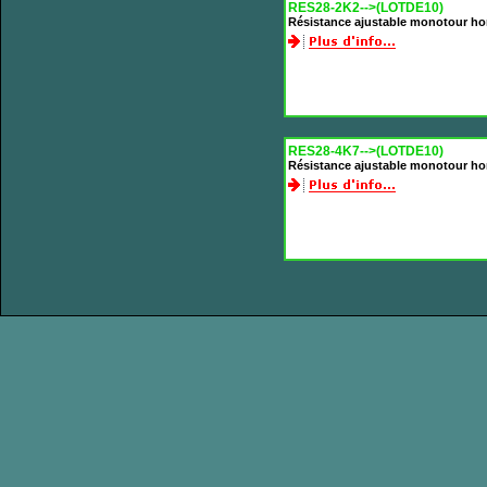
RES28-2K2-->(LOTDE10)
Résistance ajustable monotour ho
RES28-4K7-->(LOTDE10)
Résistance ajustable monotour ho