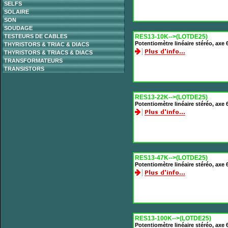
SELFS
SOLAIRE
SON
SOUDAGE
TESTEURS DE CABLES
RES13-10K-->(LOTDE25)
Potentiomètre linéaire stéréo, ax
THYRISTORS & TRIAC & DIACS
THYRISTORS & TRIACS & DIACS
TRANSFORMATEURS
TRANSISTORS
RES13-22K-->(LOTDE25)
Potentiomètre linéaire stéréo, ax
RES13-47K-->(LOTDE25)
Potentiomètre linéaire stéréo, ax
RES13-100K-->(LOTDE25)
Potentiomètre linéaire stéréo, ax