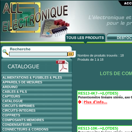
Nombre de produits trouvés : 18
Produits de 1 à 18
LOTS DE CO
ALIMENTATIONS & FUSIBLES & PILES
APPAREILS DE MESURES
ARDUINO
CABLES & FILS
RES13-4K7-->(LOTDE5)
CAPTEURS
Potentiomètre linéaire stéréo, ax
CATALOGUE
CIRCUITS-IMPRIMES
CIRCUITS-INTEGRES
COFFRETS
COMPOSANTS MEMOIRES
CONDENSATEURS
RES13-10K-->(LOTDE5)
CONNECTEURS & CORDONS