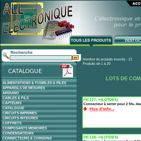
Nombre de produits trouvés : 21
Produits de 1 à 20
LOTS DE CO
ALIMENTATIONS & FUSIBLES & PILES
APPAREILS DE MESURES
ARDUINO
CABLES & FILS
FIC127-->(LOTDE5)
CAPTEURS
Connecteur à serrer pour 2 fils, di
CATALOGUE
CIRCUITS-IMPRIMES
CIRCUITS-INTEGRES
COFFRETS
COMPOSANTS MEMOIRES
CONDENSATEURS
FIC128-->(LOTDE5)
CONNECTEURS & CORDONS