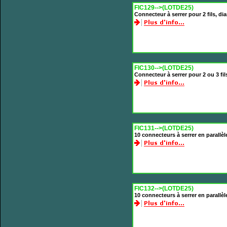
FIC129-->(LOTDE25)
Connecteur à serrer pour 2 fils, 
FIC130-->(LOTDE25)
Connecteur à serrer pour 2 ou 3 f
FIC131-->(LOTDE25)
10 connecteurs à serrer en parallèl
FIC132-->(LOTDE25)
10 connecteurs à serrer en parallèl