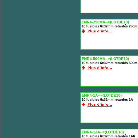
ENR4-250MA-->(LOTDE10)
10 fusibles 6x32mm retardés 250
ENR4-500MA-->(LOTDE10)
10 fusibles 6x32mm retardés 500
ENR4-1A-->(LOTDE10)
10 fusibles 6x32mm retardés 1A
ENR4-1A6-->(LOTDE10)
10 fusibles 6x32mm retardés 1A6