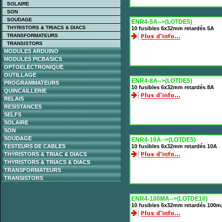
SOLAIRE
SON
SOUDAGE
ENR4-5A-->(LOTDE5)
THYRISTORS & TRIACS & DIACS
10 fusibles 6x32mm retardés 5A
TRANSFORMATEURS
TRANSISTORS
MODULES ARDUINO
MODULES PICBASICS
OPTOELECTRONIQUE
OUTILLAGE
ENR4-8A-->(LOTDE5)
PROGRAMMATEURS
10 fusibles 6x32mm retardés 8A
QUINCAILLERIE
RELAIS
RESISTANCES
SELFS
SOLAIRE
SON
SOUDAGE
ENR4-10A-->(LOTDE5)
TESTEURS DE CABLES
10 fusibles 6x32mm retardés 10A
THYRISTORS & TRIAC & DIACS
THYRISTORS & TRIACS & DIACS
TRANSFORMATEURS
TRANSISTORS
ENR4-100MA-->(LOTDE10)
10 fusibles 6x32mm retardés 100