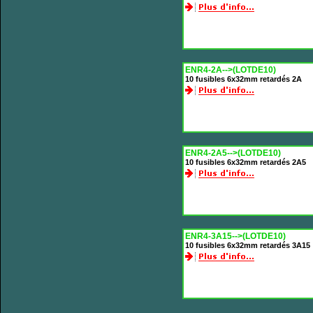
ENR4-2A-->(LOTDE10)
10 fusibles 6x32mm retardés 2A
ENR4-2A5-->(LOTDE10)
10 fusibles 6x32mm retardés 2A5
ENR4-3A15-->(LOTDE10)
10 fusibles 6x32mm retardés 3A15