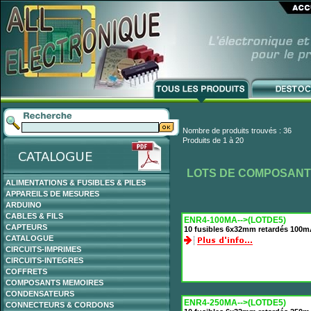
Nombre de produits trouvés : 36
Produits de 1 à 20
LOTS DE COMPOSAN
ALIMENTATIONS & FUSIBLES & PILES
APPAREILS DE MESURES
ARDUINO
CABLES & FILS
ENR4-100MA-->(LOTDE5)
CAPTEURS
10 fusibles 6x32mm retardés 100
CATALOGUE
CIRCUITS-IMPRIMES
CIRCUITS-INTEGRES
COFFRETS
COMPOSANTS MEMOIRES
CONDENSATEURS
ENR4-250MA-->(LOTDE5)
CONNECTEURS & CORDONS