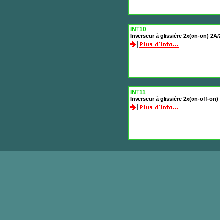
INT10
Inverseur à glissière 2x(on-on) 2A
INT11
Inverseur à glissière 2x(on-off-on