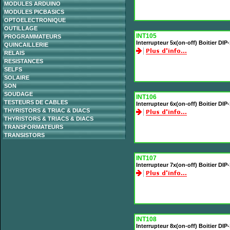
MODULES ARDUINO
MODULES PICBASICS
OPTOELECTRONIQUE
OUTILLAGE
INT105
PROGRAMMATEURS
Interrupteur 5x(on-off) Boitier DI
QUINCAILLERIE
RELAIS
RESISTANCES
SELFS
SOLAIRE
SON
SOUDAGE
INT106
TESTEURS DE CABLES
Interrupteur 6x(on-off) Boitier DI
THYRISTORS & TRIAC & DIACS
THYRISTORS & TRIACS & DIACS
TRANSFORMATEURS
TRANSISTORS
INT107
Interrupteur 7x(on-off) Boitier DI
INT108
Interrupteur 8x(on-off) Boitier DI