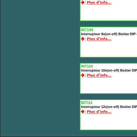
INT109
Interrupteur 9x(on-off) Boitier DI
INT110
Interrupteur 10x(on-off) Boitier D
INT111
Interrupteur 12x(on-off) Boitier D