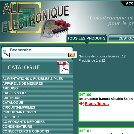
Nombre de produits trouvés : 12
Produits de 1 à 12
ALIMENTATIONS & FUSIBLES & PILES
APPAREILS DE MESURES
ARDUINO
CABLES & FILS
INT100
CAPTEURS
Interrupteur barette sécable 8x(on-
CATALOGUE
CIRCUITS-IMPRIMES
CIRCUITS-INTEGRES
COFFRETS
COMPOSANTS MEMOIRES
CONDENSATEURS
INT101
CONNECTEURS & CORDONS