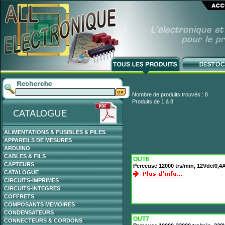
Nombre de produits trouvés : 8
Produits de 1 à 8
ALIMENTATIONS & FUSIBLES & PILES
APPAREILS DE MESURES
ARDUINO
CABLES & FILS
OUT6
CAPTEURS
Perceuse 12000 trs/min, 12Vdc/0,4A
CATALOGUE
CIRCUITS-IMPRIMES
CIRCUITS-INTEGRES
COFFRETS
COMPOSANTS MEMOIRES
CONDENSATEURS
OUT7
CONNECTEURS & CORDONS