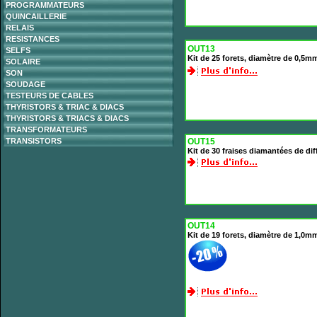
PROGRAMMATEURS
QUINCAILLERIE
RELAIS
RESISTANCES
OUT13
SELFS
Kit de 25 forets, diamètre de 0,5
SOLAIRE
SON
SOUDAGE
TESTEURS DE CABLES
THYRISTORS & TRIAC & DIACS
THYRISTORS & TRIACS & DIACS
TRANSFORMATEURS
TRANSISTORS
OUT15
Kit de 30 fraises diamantées de di
OUT14
Kit de 19 forets, diamètre de 1,0